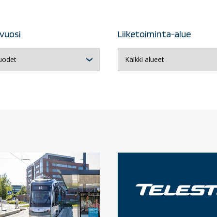
uvuosi
Liiketoiminta-alue