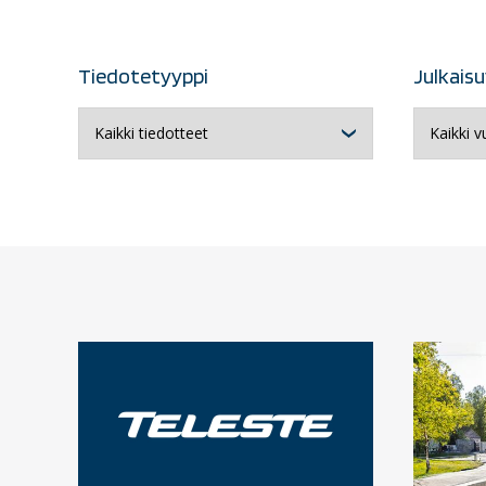
Tiedotetyyppi
Julkais