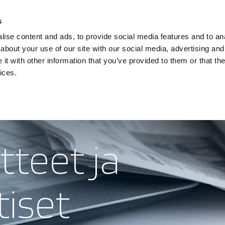
s
ise content and ads, to provide social media features and to anal
about your use of our site with our social media, advertising and
t with other information that you’ve provided to them or that the
ices.
tteet ja
tiset