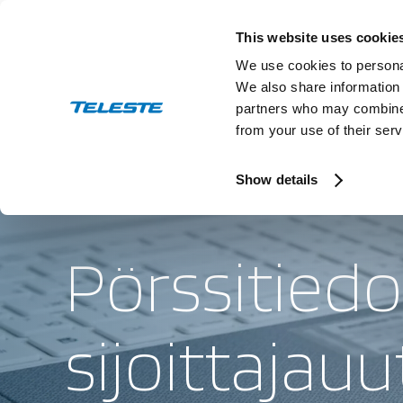
Skip
to
This website uses cookie
content
We use cookies to personal
We also share information 
partners who may combine i
from your use of their serv
Show details
Pörssitiedo
sijoittajauu