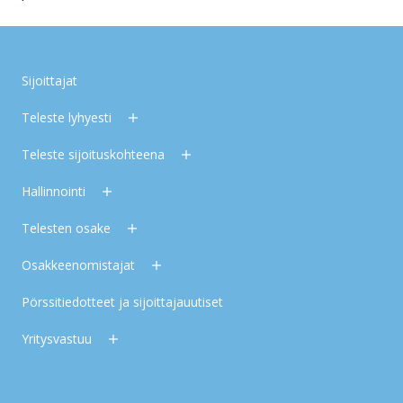
Sijoittajat
Teleste lyhyesti
Teleste sijoituskohteena
Hallinnointi
Telesten osake
Osakkeenomistajat
Pörssitiedotteet ja sijoittajauutiset
Yritysvastuu