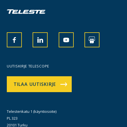
UUTISKIRJE TELESCOPE
TILAA UUTISKIRJE
Telestenkatu 1 (käyntiosoite)
PL 323
20101 Turku