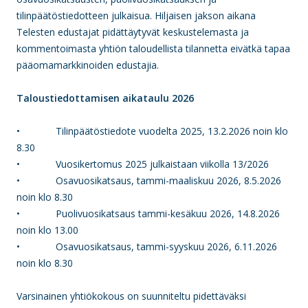
tilinpäätöstiedotteen julkaisua. Hiljaisen jakson aikana
Telesten edustajat pidättäytyvät keskustelemasta ja
kommentoimasta yhtiön taloudellista tilannetta eivätkä tapaa
pääomamarkkinoiden edustajia.
Taloustiedottamisen aikataulu 2026
• Tilinpäätöstiedote vuodelta 2025, 13.2.2026 noin klo
8.30
• Vuosikertomus 2025 julkaistaan viikolla 13/2026
• Osavuosikatsaus, tammi-maaliskuu 2026, 8.5.2026
noin klo 8.30
• Puolivuosikatsaus tammi-kesäkuu 2026, 14.8.2026
noin klo 13.00
• Osavuosikatsaus, tammi-syyskuu 2026, 6.11.2026
noin klo 8.30
Varsinainen yhtiökokous on suunniteltu pidettäväksi