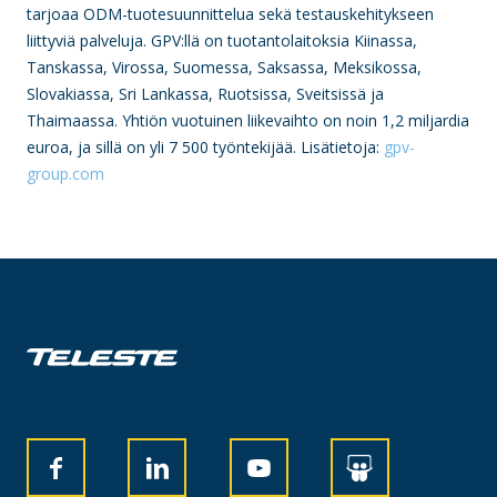
tarjoaa ODM-tuotesuunnittelua sekä testauskehitykseen
liittyviä palveluja. GPV:llä on tuotantolaitoksia Kiinassa,
Tanskassa, Virossa, Suomessa, Saksassa, Meksikossa,
Slovakiassa, Sri Lankassa, Ruotsissa, Sveitsissä ja
Thaimaassa. Yhtiön vuotuinen liikevaihto on noin 1,2 miljardia
euroa, ja sillä on yli 7 500 työntekijää. Lisätietoja:
gpv-
group.com