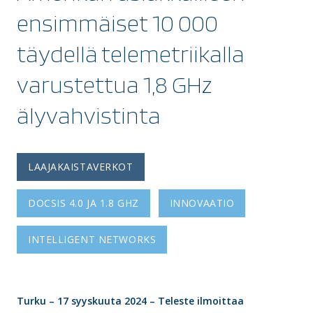
ensimmäiset 10 000
täydellä telemetriikalla
varustettua 1,8 GHz
älyvahvistinta
LAAJAKAISTAVERKOT
DOCSIS 4.0 JA 1.8 GHZ
INNOVAATIO
INTELLIGENT NETWORKS
Turku – 17 syyskuuta 2024 – Teleste ilmoittaa