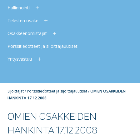
Hallinnointi
Telesten osake
Osakkeenomistajat
Pörssitiedotteet ja sijoittajauutiset
Yritysvastuu
Sijoittajat
/
Pörssitiedotteet ja sijoittajauutiset
/
OMIEN OSAKKEIDEN
HANKINTA 17.12.2008
OMIEN OSAKKEIDEN
HANKINTA 17.12.2008