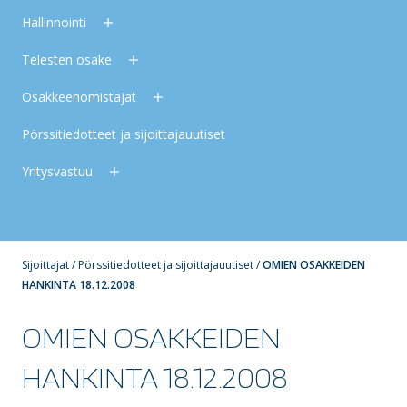
Hallinnointi
Telesten osake
Osakkeenomistajat
Pörssitiedotteet ja sijoittajauutiset
Yritysvastuu
Sijoittajat
/
Pörssitiedotteet ja sijoittajauutiset
/
OMIEN OSAKKEIDEN
HANKINTA 18.12.2008
OMIEN OSAKKEIDEN
HANKINTA 18.12.2008