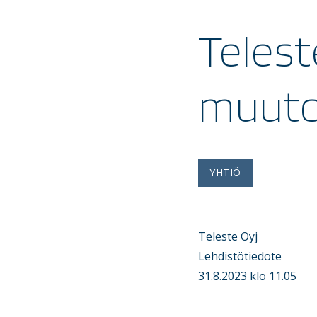
Telest
muuto
YHTIÖ
Teleste Oyj
Lehdistötiedote
31.8.2023 klo 11.05