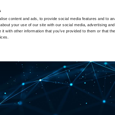
s
ise content and ads, to provide social media features and to anal
about your use of our site with our social media, advertising and
t with other information that you’ve provided to them or that the
ices.