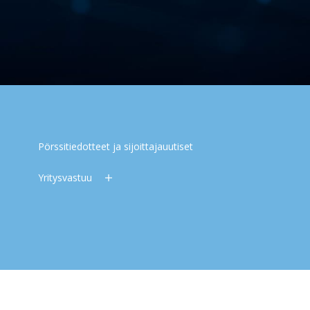
Pörssitiedotteet ja sijoittajauutiset
Yritysvastuu