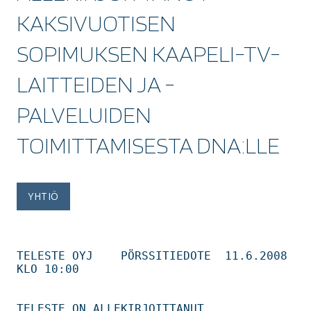
KAKSIVUOTISEN
SOPIMUKSEN KAAPELI-TV-
LAITTEIDEN JA -
PALVELUIDEN
TOIMITTAMISESTA DNA:LLE
YHTIÖ
TELESTE OYJ    PÖRSSITIEDOTE  11.6.2008  
KLO 10:00 

TELESTE ON ALLEKIRJOITTANUT 