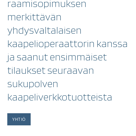
raamisopimuksen
merkittävän
yhdysvaltalaisen
kaapelioperaattorin kanssa
ja saanut ensimmäiset
tilaukset seuraavan
sukupolven
kaapeliverkkotuotteista
YHTIÖ