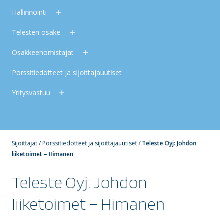
Hallinnointi
Telesten osake
Osakkeenomistajat
Pörssitiedotteet ja sijoittajauutiset
Yritysvastuu
Sijoittajat
/
Pörssitiedotteet ja sijoittajauutiset
/
Teleste Oyj: Johdon
liiketoimet – Himanen
Teleste Oyj: Johdon
liiketoimet – Himanen