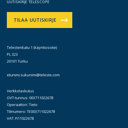
UUTISKIRJE TELESCOPE
TILAA UUTISKIRJE
Telestenkatu 1 (käyntiosoite)
PL 323
20101 Turku
etunimi.sukunimi@teleste.com
Verkkolaskutus
OVT-tunnus: 003711022678
Operaattori: Tieto
Tilinumero: TE003711022678
VAT: FI11022678