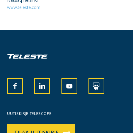
Nasdaq Helsinki
www.teleste.com
UUTISKIRJE TELESCOPE
TILAA UUTISKIRJE