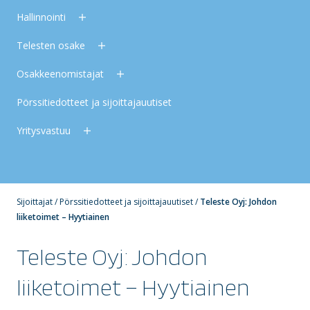
Hallinnointi
Telesten osake
Osakkeenomistajat
Pörssitiedotteet ja sijoittajauutiset
Yritysvastuu
Sijoittajat
/
Pörssitiedotteet ja sijoittajauutiset
/
Teleste Oyj: Johdon
liiketoimet – Hyytiainen
Teleste Oyj: Johdon
liiketoimet – Hyytiainen