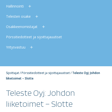
Hallinnointi
Telesten osake
Osakkeenomistajat
Pörssitiedotteet ja sijoittajauutiset
Yritysvastuu
Sijoittajat
/
Pörssitiedotteet ja sijoittajauutiset
/
Teleste Oyj: Johdon
liiketoimet – Slotte
Teleste Oyj: Johdon
liiketoimet – Slotte