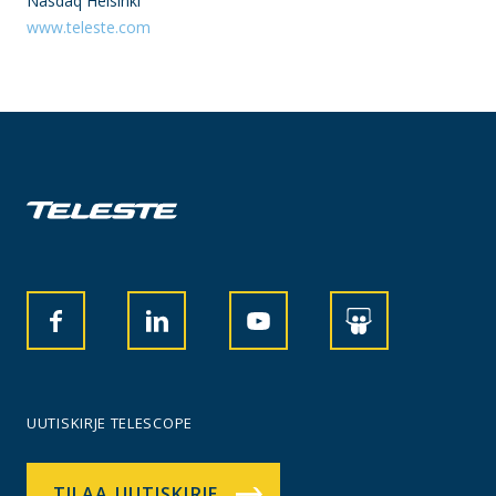
Nasdaq Helsinki
www.teleste.com
UUTISKIRJE TELESCOPE
TILAA UUTISKIRJE