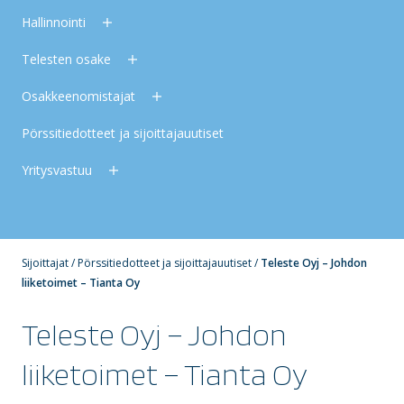
Hallinnointi
Telesten osake
Osakkeenomistajat
Pörssitiedotteet ja sijoittajauutiset
Yritysvastuu
Sijoittajat
/
Pörssitiedotteet ja sijoittajauutiset
/
Teleste Oyj – Johdon
liiketoimet – Tianta Oy
Teleste Oyj – Johdon
liiketoimet – Tianta Oy