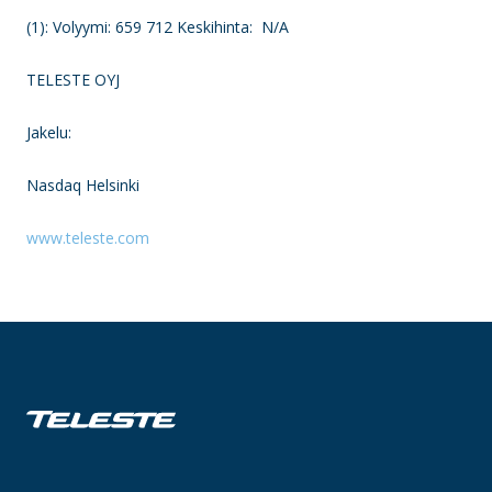
(1): Volyymi: 659 712 Keskihinta: N/A
TELESTE OYJ
Jakelu:
Nasdaq Helsinki
www.teleste.com