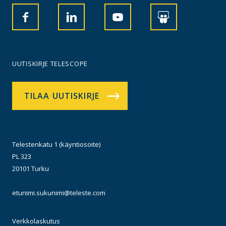
UUTISKIRJE TELESCOPE
TILAA UUTISKIRJE
Telestenkatu 1 (käyntiosoite)
PL 323
20101 Turku
etunimi.sukunimi@teleste.com
Verkkolaskutus