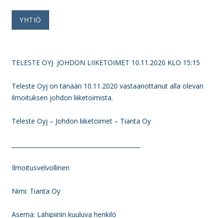
YHTIÖ
TELESTE OYJ JOHDON LIIKETOIMET 10.11.2020 KLO 15:15
Teleste Oyj on tänään 10.11.2020 vastaanottanut alla olevan
ilmoituksen johdon liiketoimista.
Teleste Oyj – Johdon liiketoimet – Tianta Oy
____________________________________________
Ilmoitusvelvollinen
Nimi: Tianta Oy
Asema: Lähipiiriin kuuluva henkilö