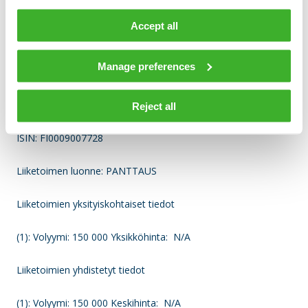
____________________________________________
Accept all
Liiketoimen päivämäärä: 2020-01-30
Manage preferences
Kauppapaikka: NASDAQ HELSINKI LTD (XHEL)
Instrumenttityyppi: OSAKE
Reject all
ISIN: FI0009007728
Liiketoimen luonne: PANTTAUS
Liiketoimien yksityiskohtaiset tiedot
(1): Volyymi: 150 000 Yksikköhinta: N/A
Liiketoimien yhdistetyt tiedot
(1): Volyymi: 150 000 Keskihinta: N/A