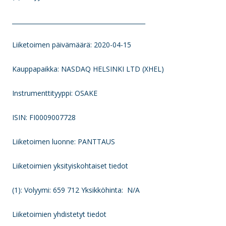
____________________________________________
Liiketoimen päivämäärä: 2020-04-15
Kauppapaikka: NASDAQ HELSINKI LTD (XHEL)
Instrumenttityyppi: OSAKE
ISIN: FI0009007728
Liiketoimen luonne: PANTTAUS
Liiketoimien yksityiskohtaiset tiedot
(1): Volyymi: 659 712 Yksikköhinta: N/A
Liiketoimien yhdistetyt tiedot