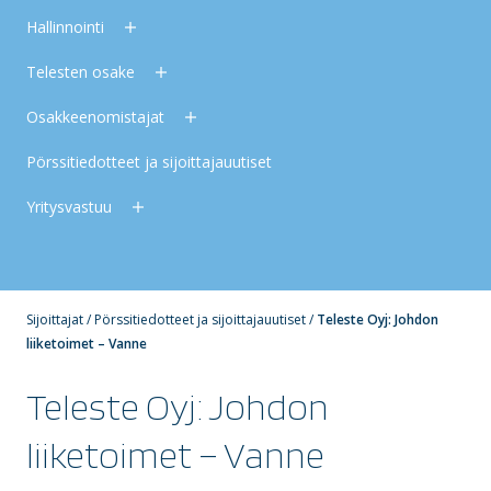
Hallinnointi
Telesten osake
Osakkeenomistajat
Pörssitiedotteet ja sijoittajauutiset
Yritysvastuu
Sijoittajat
/
Pörssitiedotteet ja sijoittajauutiset
/
Teleste Oyj: Johdon
liiketoimet – Vanne
Teleste Oyj: Johdon
liiketoimet – Vanne