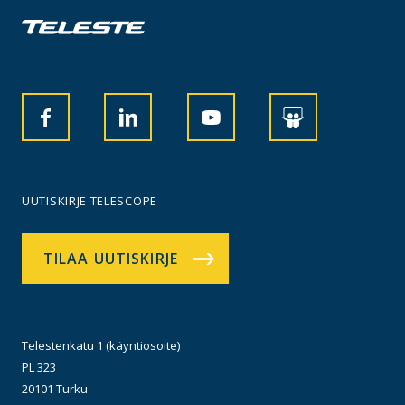
UUTISKIRJE TELESCOPE
TILAA UUTISKIRJE
Telestenkatu 1 (käyntiosoite)
PL 323
20101 Turku