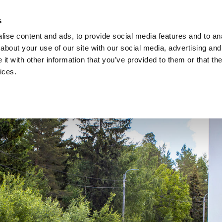
s
ise content and ads, to provide social media features and to anal
about your use of our site with our social media, advertising and
t with other information that you’ve provided to them or that the
ices.