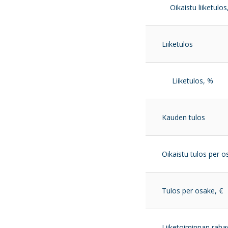
Oikaistu liiketulos
Liiketulos
Liiketulos, %
Kauden tulos
Oikaistu tulos per o
Tulos per osake, €
Liiketoiminnan rahav