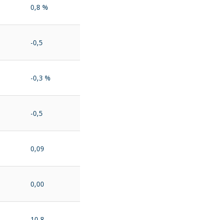
0,8 %
-0,5
-0,3 %
-0,5
0,09
0,00
10,8