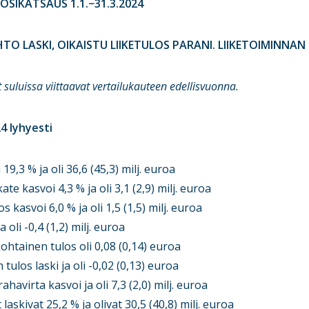
OSIKATSAUS 1.1.−31.3.2024
AIHTO LASKI, OIKAISTU LIIKETULOS PARANI. LIIKETOIMINNA
ut suluissa viittaavat vertailukauteen edellisvuonna.
4 lyhyesti
,3 % ja oli 36,6 (45,3) milj. euroa
kasvoi 4,3 % ja oli 3,1 (2,9) milj. euroa
kasvoi 6,0 % ja oli 1,5 (1,5) milj. euroa
li -0,4 (1,2) milj. euroa
ainen tulos oli 0,08 (0,14) euroa
s laski ja oli -0,02 (0,13) euroa
irta kasvoi ja oli 7,3 (2,0) milj. euroa
kivat 25,2 % ja olivat 30,5 (40,8) milj. euroa