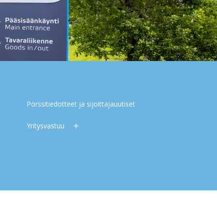
Pörssitiedotteet ja sijoittajauutiset
Yritysvastuu