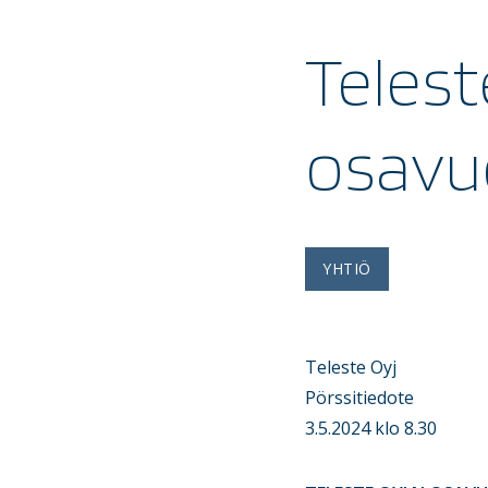
Telest
osavuo
YHTIÖ
Teleste Oyj
Pörssitiedote
3.5.2024 klo 8.30