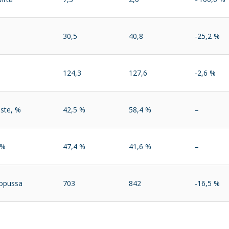
30,5
40,8
-25,2 %
124,3
127,6
-2,6 %
ste, %
42,5 %
58,4 %
–
 %
47,4 %
41,6 %
–
lopussa
703
842
-16,5 %