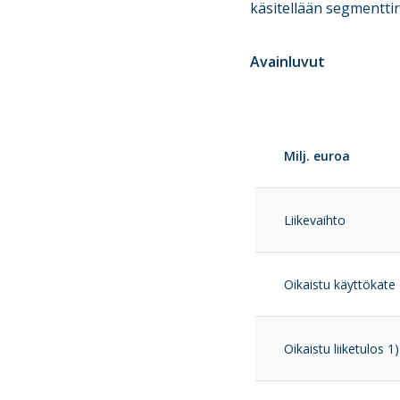
käsitellään segmenttir
Avainluvut
Milj. euroa
Liikevaihto
Oikaistu käyttökate 
Oikaistu liiketulos 1)