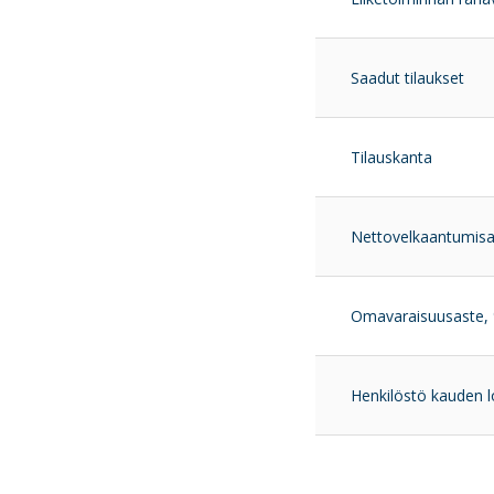
Saadut tilaukset
Tilauskanta
Nettovelkaantumisa
Omavaraisuusaste,
Henkilöstö kauden 