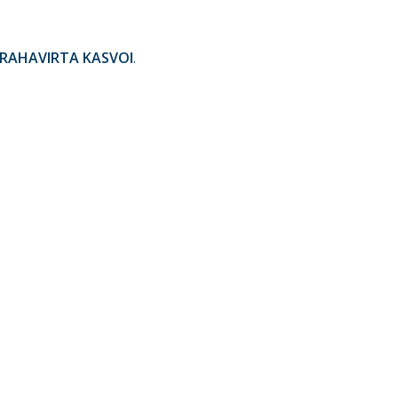
N RAHAVIRTA KASVOI
.