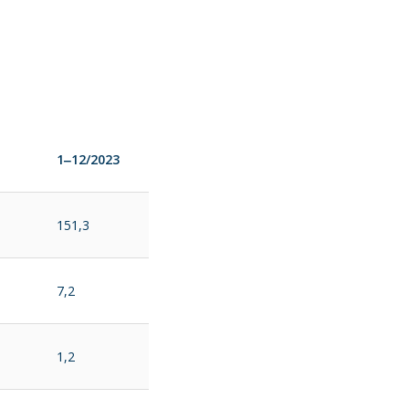
1‒12/2023
151,3
7,2
1,2