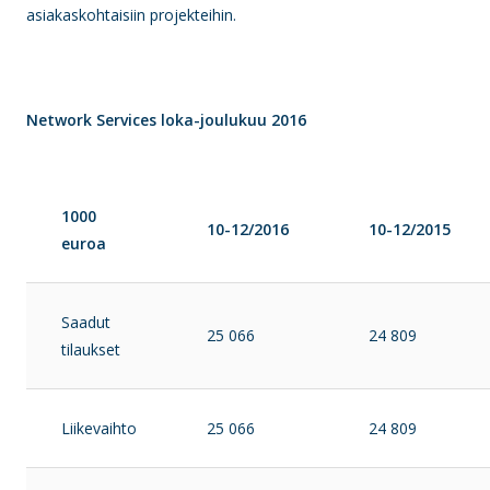
asiakaskohtaisiin projekteihin.
Network Services loka-joulukuu 2016
1000
10-12/2016
10-12/2015
euroa
Saadut
25 066
24 809
tilaukset
Liikev
aihto
25 066
24 809