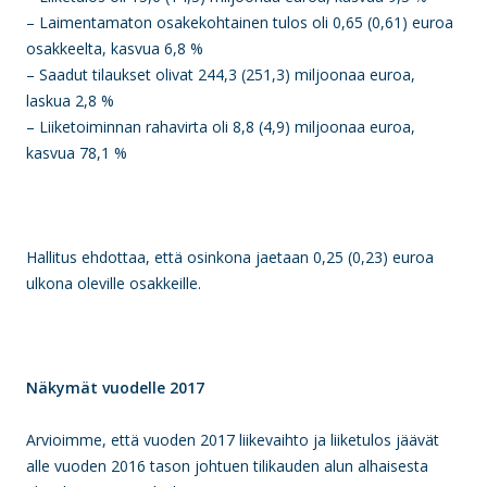
– Laimentamaton osakekohtainen tulos oli 0,65 (0,61) euroa
osakkeelta, kasvua 6,8 %
– Saadut tilaukset olivat 244,3 (251,3) miljoonaa euroa,
laskua 2,8 %
– Liiketoiminnan rahavirta oli 8,8 (4,9) miljoonaa euroa,
kasvua 78,1 %
Hallitus ehdottaa, että osinkona jaetaan 0,25 (0,23) euroa
ulkona oleville osakkeille.
Näkymät vuodelle 2017
Arvioimme, että vuoden 2017 liikevaihto ja liiketulos jäävät
alle vuoden 2016 tason johtuen tilikauden alun alhaisesta