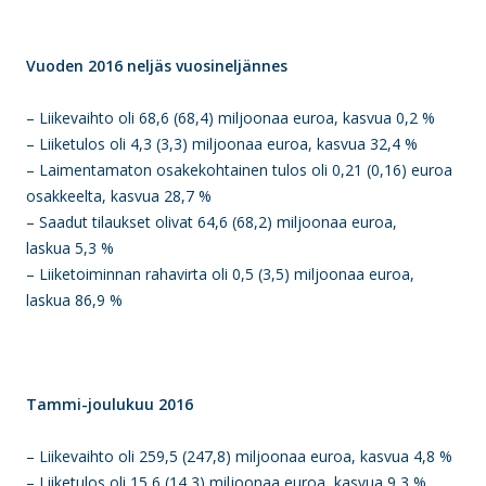
Vuoden 2016 neljäs vuosineljännes
– Liikevaihto oli 68,6 (68,4) miljoonaa euroa, kasvua 0,2 %
– Liiketulos oli 4,3 (3,3) miljoonaa euroa, kasvua 32,4 %
– Laimentamaton osakekohtainen tulos oli 0,21 (0,16) euroa
osakkeelta, kasvua 28,7 %
– Saadut tilaukset olivat 64,6 (68,2) miljoonaa euroa,
laskua 5,3 %
– Liiketoiminnan rahavirta oli 0,5 (3,5) miljoonaa euroa,
laskua 86,9 %
Tammi-joulukuu 2016
– Liikevaihto oli 259,5 (247,8) miljoonaa euroa, kasvua 4,8 %
– Liiketulos oli 15,6 (14,3) miljoonaa euroa, kasvua 9,3 %