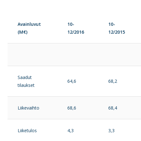
Avainluvut
10-
10-
(M€)
12/2016
12/2015
Saadut
64,6
68,2
tilaukset
Liikevaihto
68,6
68,4
Liiketulos
4,3
3,3