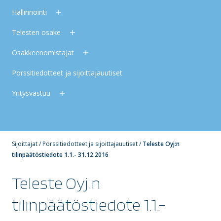
Hallinnointi
Telesten osake
Osakkeenomistajat
Pörssitiedotteet ja sijoittajauutiset
Yritysvastuu
Sijoittajat
/
Pörssitiedotteet ja sijoittajauutiset
/
Teleste Oyj:n
tilinpäätöstiedote 1.1.- 31.12.2016
Teleste Oyj:n
tilinpäätöstiedote 1.1.-