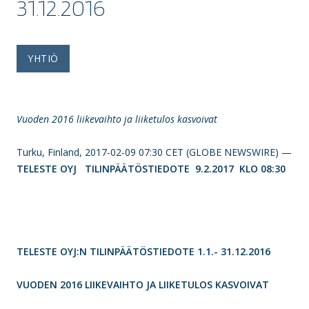
31.12.2016
YHTIÖ
Vuoden 2016 liikevaihto ja liiketulos kasvoivat
Turku, Finland, 2017-02-09 07:30 CET (GLOBE NEWSWIRE) —
TELESTE OYJ TILINPÄÄTÖSTIEDOTE 9.2.2017 KLO 08:30
TELESTE OYJ:N TILINPÄÄTÖSTIEDOTE 1.1.- 31.12.2016
VUODEN 2016 LIIKEVAIHTO JA LIIKETULOS KASVOIVAT