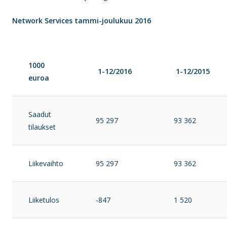
Network Services tammi-joulukuu 2016
1000
1-12/2016
1-12/2015
euroa
Saadut
95 297
93 362
tilaukset
Liikevaihto
95 297
93 362
Liiketulos
-847
1 520