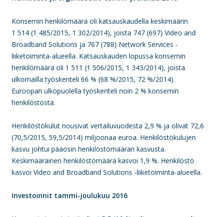
Konsernin henkilömäärä oli katsauskaudella keskimäärin
1 514 (1 485/2015, 1 302/2014), joista 747 (697) Video and
Broadband Solutions ja 767 (788) Network Services -
liiketoiminta-alueella. Katsauskauden lopussa konsernin
henkilömäärä oli 1 511 (1 506/2015, 1 343/2014), joista
ulkomailla työskenteli 66 % (68 %/2015, 72 %/2014).
Euroopan ulkopuolella työskenteli noin 2 % konsernin
henkilöstöstä.
Henkilöstökulut nousivat vertailuvuodesta 2,9 % ja olivat 72,6
(70,5/2015, 59,5/2014) miljoonaa euroa. Henkilöstökulujen
kasvu johtui pääosin henkilöstömäärän kasvusta.
Keskimääräinen henkilöstömäärä kasvoi 1,9 %. Henkilöstö
kasvoi Video and Broadband Solutions -liiketoiminta-alueella.
Investoinnit tammi-joulukuu 2016