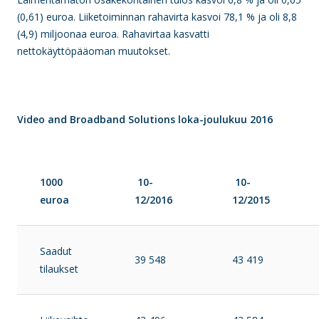
(0,61) euroa. Liiketoiminnan rahavirta kasvoi 78,1 % ja oli 8,8
(4,9) miljoonaa euroa. Rahavirtaa kasvatti
nettokäyttöpääoman muutokset.
Video and Broadband Solutions loka-joulukuu 2016
1000
10-
10-
euroa
12/2016
12/2015
Saadut
39 548
43 419
tilaukset