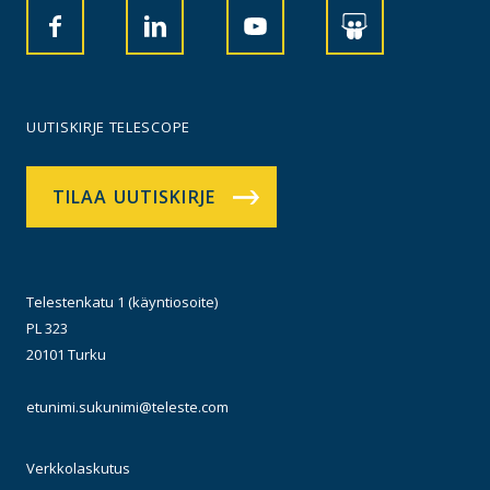
UUTISKIRJE TELESCOPE
TILAA UUTISKIRJE
Telestenkatu 1 (käyntiosoite)
PL 323
20101 Turku
etunimi.sukunimi@teleste.com
Verkkolaskutus