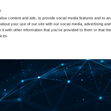
s
ise content and ads, to provide social media features and to anal
about your use of our site with our social media, advertising and
t with other information that you’ve provided to them or that the
ices.