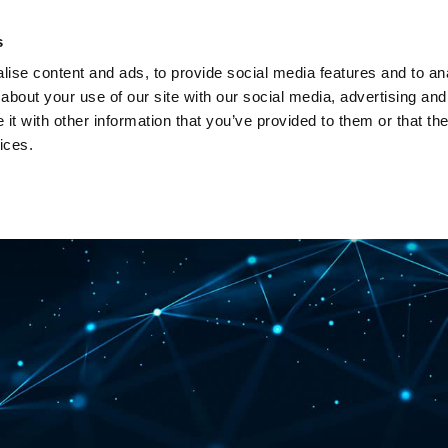
s
ise content and ads, to provide social media features and to anal
about your use of our site with our social media, advertising and
t with other information that you’ve provided to them or that the
ices.