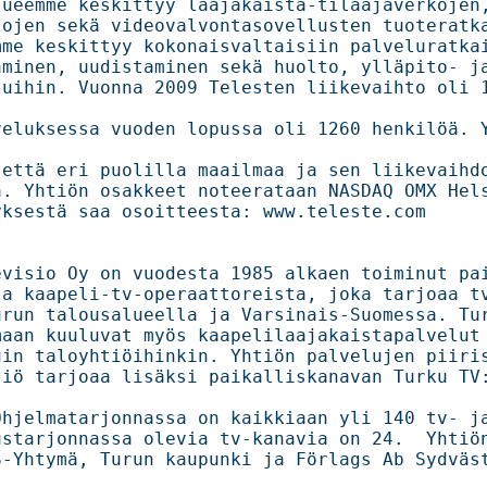
me keskittyy laajakaista-tilaajaverkojen,                  
ojen sekä videovalvontasovellusten tuoteratkai
e keskittyy kokonaisvaltaisiin palveluratkaisuih
n, uudistaminen sekä huolto, ylläpito- ja                  
uihin. Vuonna 2009 Telesten liikevaihto oli 1
eluksessa vuoden lopussa oli 1260 henkilöä. Y
ttä eri puolilla maailmaa ja sen liikevaihdosta y
 Yhtiön osakkeet noteerataan NASDAQ OMX Helsinki 
saa osoitteesta: www.teleste.com                        

visio Oy on vuodesta 1985 alkaen toiminut paikal
aapeli-tv-operaattoreista, joka tarjoaa tv- ja         
run talousalueella ja Varsinais-Suomessa. Turun 
 kuuluvat myös kaapelilaajakaistapalvelut niin         
in taloyhtiöihinkin. Yhtiön palvelujen piiriss
iö tarjoaa lisäksi paikalliskanavan Turku TV:
hjelmatarjonnassa on kaikkiaan yli 140 tv- ja ra
tarjonnassa olevia tv-kanavia on 24.  Yhtiön suurim